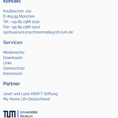
Kontakt
Kaulbachstr. 22a
D-80539 München
Tel.: +49 89 2386 2230
Fax: +49 89 2386 2402
spiritualcare.psychosomatik@mh.tum.de
Services
Medienecho
Downloads
Links
Datenschutz
Impressum
Partner
Josef und Luise KRAFT-Stiftung
My Home Life Deutschland