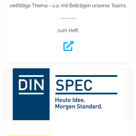
vielfältige Thema - u.a. mit Beiträgen unseres Teams.
-------
zum Heft:
Allgemein