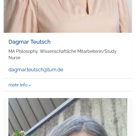
Dagmar Teutsch
MA Philosophy, Wissenschaftliche Mitarbeiterin/Study
Nurse
dagmar.teutsch@tum.de
mehr Info »