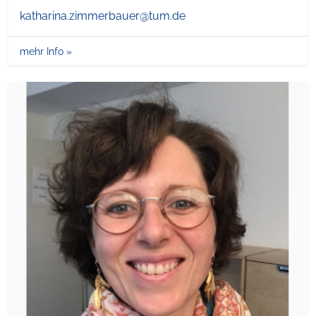
katharina.zimmerbauer@tum.de
mehr Info »