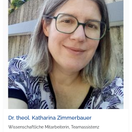
Dr. theol. Katharina Zimmerbauer
Wissenschaftliche Mitarbeiterin, Teamassistenz