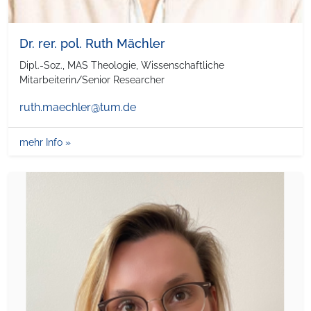
Dr. rer. pol. Ruth Mächler
Dipl.-Soz., MAS Theologie, Wissenschaftliche
Mitarbeiterin/Senior Researcher
ruth.maechler@tum.de
mehr Info »