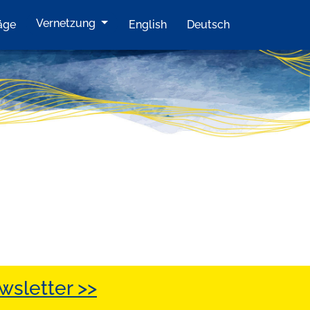
Vernetzung
äge
English
Deutsch
sletter >>