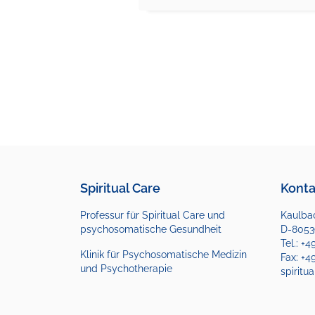
Spiritual Care
Konta
Professur für Spiritual Care und
Kaulbac
psychosomatische Gesundheit
D-8053
Tel.: +
Klinik für Psychosomatische Medizin
Fax: +4
und Psychotherapie
spirit