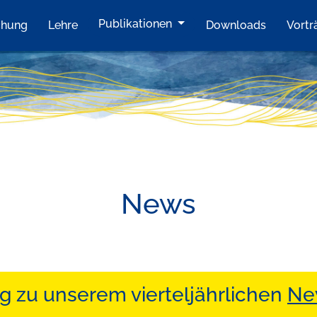
Publikationen
chung
Lehre
Downloads
Vortr
News
 zu unserem vierteljährlichen
New