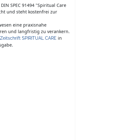
e DIN SPEC 91494 "Spiritual Care
ht und steht kostenfrei zur
wesen eine praxisnahe
ren und langfristig zu verankern.
in
Zeitschrift SPIRITUAL CARE
sgabe.