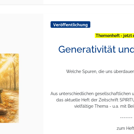
Veröffentlichung
Themenheft - jetzt 
Generativität un
Welche Spuren, die uns überdauern
Aus unterschiedlichen gesellschaftlichen 
das aktuelle Heft der Zeitschrift SPIRI
vielfältige Thema - u.a. mit B
-------
zum Heft