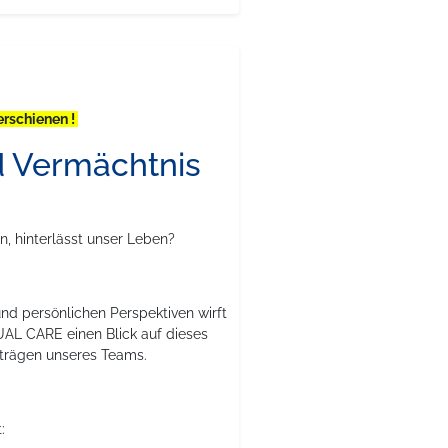
erschienen !
d Vermächtnis
, hinterlässt unser Leben?
und persönlichen Perspektiven wirft
TUAL CARE einen Blick auf dieses
eiträgen unseres Teams.
: