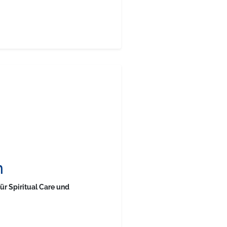
n
für Spiritual Care und