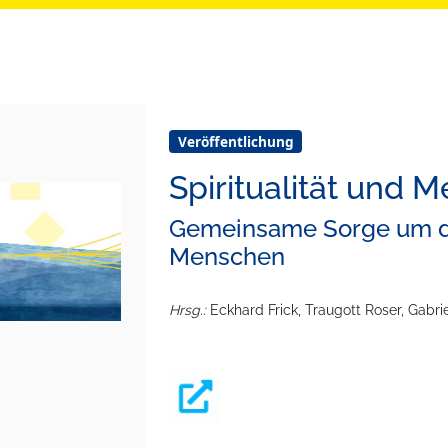
Veröffentlichung
Spiritualität und M
Gemeinsame Sorge um d
Menschen
Hrsg.:
Eckhard Frick, Traugott Roser, Gabri