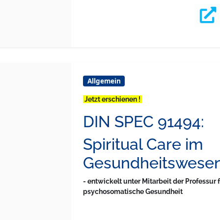
Allgemein
Jetzt erschienen !
DIN SPEC 91494:
Spiritual Care im
Gesundheitswese
- entwickelt unter Mitarbeit der Professur 
psychosomatische Gesundheit