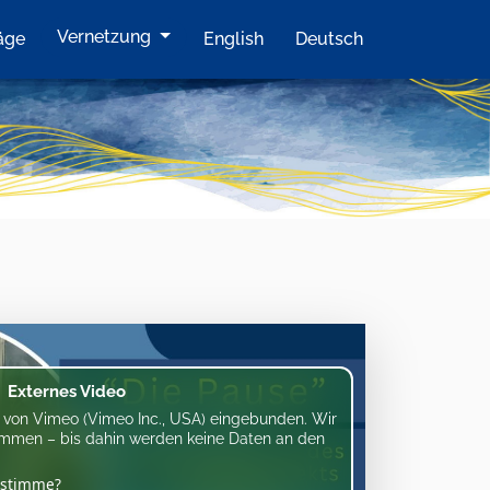
Vernetzung
äge
English
Deutsch
Externes Video
eo von Vimeo (Vimeo Inc., USA) eingebunden. Wir
timmen – bis dahin werden keine Daten an den
ustimme?