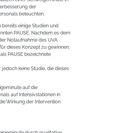
Verbesserung der
rsonals beleuchten.
bereits einige Studien und
enannten PAUSE. Nachdem es dem
n der Notaufnahme des UVA
 für dieses Konzept zu gewinnen,
 als PAUSE bezeichnete
 jedoch keine Studie, die dieses
igeminute auf die
ls auf Intensivstationen in
ie Wirkung der Intervention
eigeminute durch qualitative