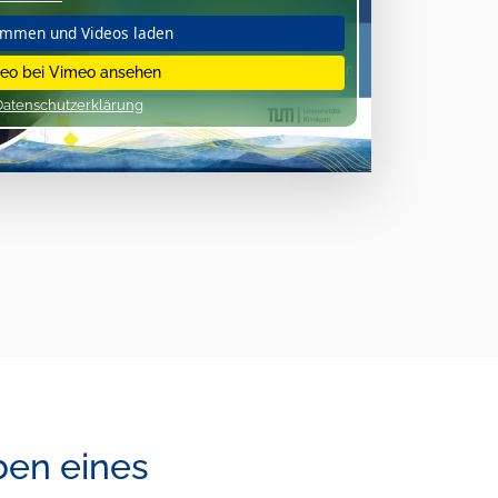
immen und Videos laden
eo bei Vimeo ansehen
Datenschutzerklärung
ben eines