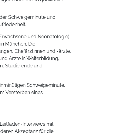
g der Schweigeminute und
riedenheit.
n (Erwachsene und Neonatologie)
n in München. Die
ungen, Chefärztinnen und -ärzte,
und Ärzte in Weiterbildung,
en, Studierende und
 einminütigen Schweigeminute,
m Versterben eines
 Leitfaden-Interviews mit
deren Akzeptanz für die