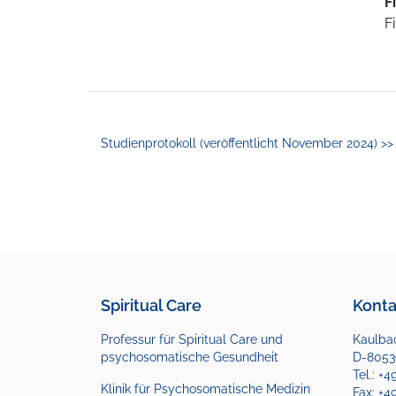
F
F
Studienprotokoll (veröffentlicht November 2024) >>
Spiritual Care
Konta
Professur für Spiritual Care und
Kaulbac
psychosomatische Gesundheit
D-8053
Tel.: +
Klinik für Psychosomatische Medizin
Fax: +4