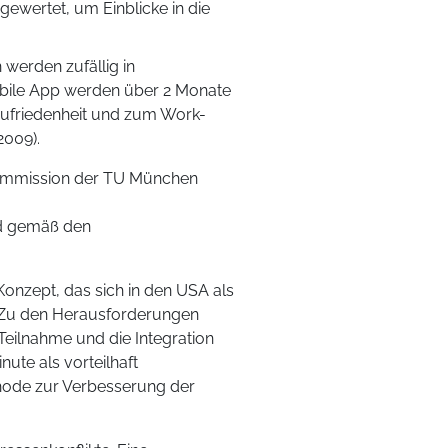
ewertet, um Einblicke in die
werden zufällig in
mobile App werden über 2 Monate
zufriedenheit und zum Work-
2009).
kommission der TU München
nd gemäß den
Konzept, das sich in den USA als
t. Zu den Herausforderungen
Teilnahme und die Integration
nute als vorteilhaft
thode zur Verbesserung der