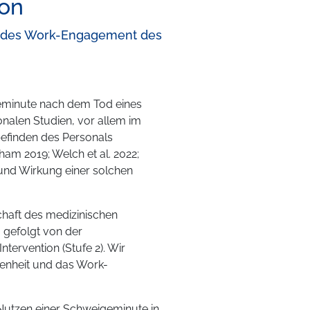
ion
nd des Work-Engagement des
eminute nach dem Tod eines
ionalen Studien, vor allem im
befinden des Personals
ham 2019; Welch et al. 2022;
t und Wirkung einer solchen
chaft des medizinischen
, gefolgt von der
ervention (Stufe 2). Wir
denheit und das Work-
Nutzen einer Schweigeminute in