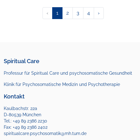
‹
1
2
3
4
›
Spiritual Care
Professur für Spiritual Care und psychosomatische Gesundheit
Klinik für Psychosomatische Medizin
und Psychotherapie
Kontakt
Kaulbachstr. 22a
D-80539 München
Tel.: +49 89 2386 2230
Fax: +49 89 2386 2402
spiritualcare.psychosomatik@mh.tum.de