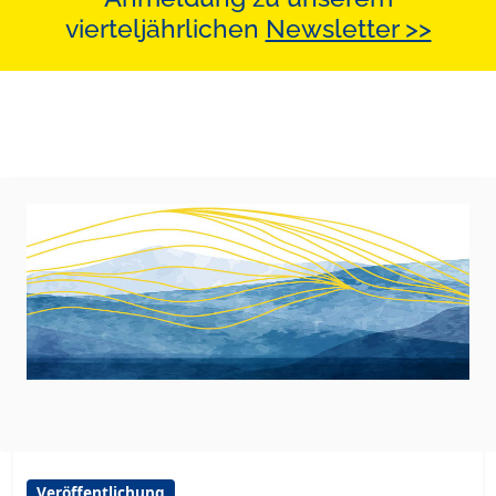
vierteljährlichen
Newsletter >>
Veröffentlichung